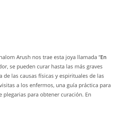
halom Arush nos trae esta joya llamada “
En
ador, se pueden curar hasta las más graves
de las causas físicas y espirituales de las
visitas a los enfermos, una guía práctica para
e plegarias para obtener curación. En