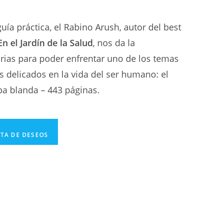
uía práctica, el Rabino Arush, autor del best
En el Jardín de la Salud
, nos da la
rias para poder enfrentar uno de los temas
 delicados en la vida del ser humano: el
pa blanda – 443 páginas.
STA DE DESEOS