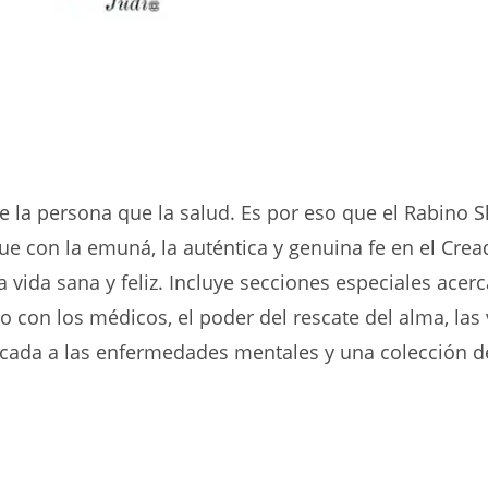
 la persona que la salud. Es por eso que el Rabino S
ue con la emuná, la auténtica y genuina fe en el Cre
da sana y feliz. Incluye secciones especiales acerca 
o con los médicos, el poder del rescate del alma, las 
icada a las enfermedades mentales y una colección d