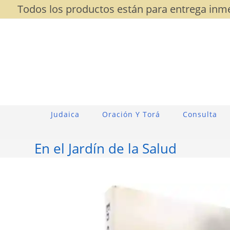
Saltar
Todos los productos están para entrega inme
al
contenido
Judaica
Oración Y Torá
Consulta
En el Jardín de la Salud