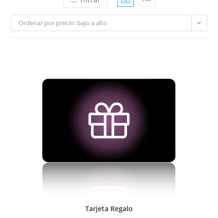
Ordenar por precio: bajo a alto
Tarjeta Regalo