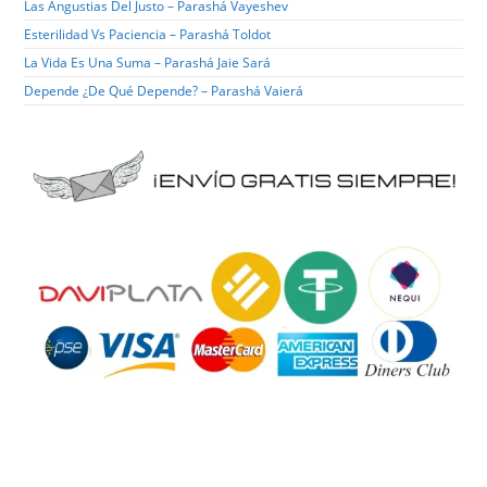
Las Angustias Del Justo – Parashá Vayeshev
Esterilidad Vs Paciencia – Parashá Toldot
La Vida Es Una Suma – Parashá Jaie Sará
Depende ¿de Qué Depende? – Parashá Vaierá