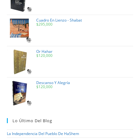
Cuadro En Lienzo - Shabat
$
295,000
Or Hahar
$
120,000
Descanso Y Alegría
$
120,000
Lo Último Del Blog
La Independencia Del Pueblo De HaShem