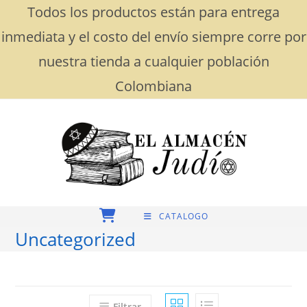
Saltar
Todos los productos están para entrega
al
contenido
inmediata y el costo del envío siempre corre por
nuestra tienda a cualquier población
Colombiana
CATALOGO
Uncategorized
Filtrar