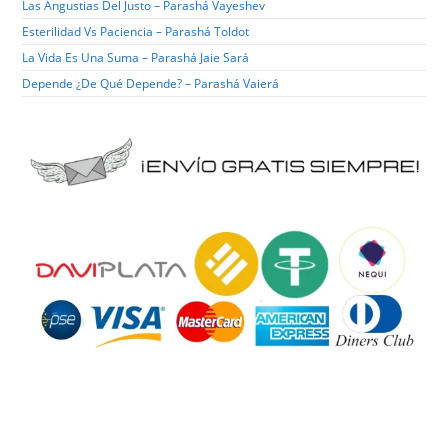
Las Angustias Del Justo – Parashá Vayeshev
Esterilidad Vs Paciencia – Parashá Toldot
La Vida Es Una Suma – Parashá Jaie Sará
Depende ¿de Qué Depende? – Parashá Vaierá