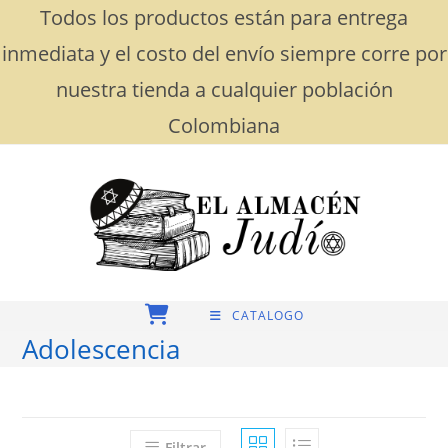
Saltar
Todos los productos están para entrega
al
contenido
inmediata y el costo del envío siempre corre por
nuestra tienda a cualquier población
Colombiana
CATALOGO
Adolescencia
Filtrar