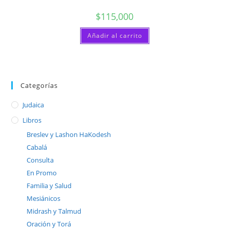
$
115,000
Añadir al carrito
Categorías
Judaica
Libros
Breslev y Lashon HaKodesh
Cabalá
Consulta
En Promo
Familia y Salud
Mesiánicos
Midrash y Talmud
Oración y Torá