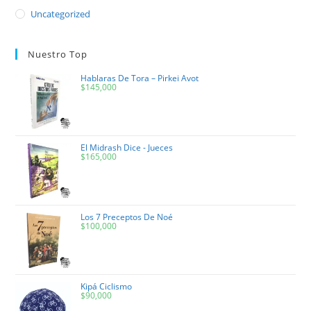
Uncategorized
Nuestro Top
Hablaras De Tora – Pirkei Avot
$
145,000
El Midrash Dice - Jueces
$
165,000
Los 7 Preceptos De Noé
$
100,000
Kipá Ciclismo
$
90,000